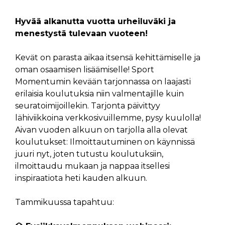
Hyvää alkanutta vuotta urheiluväki ja
menestystä tulevaan vuoteen!
Kevät on parasta aikaa itsensä kehittämiselle ja
oman osaamisen lisäämiselle! Sport
Momentumin kevään tarjonnassa on laajasti
erilaisia koulutuksia niin valmentajille kuin
seuratoimijoillekin. Tarjonta päivittyy
lähiviikkoina verkkosivuillemme, pysy kuulolla!
Aivan vuoden alkuun on tarjolla alla olevat
koulutukset: Ilmoittautuminen on käynnissä
juuri nyt, joten tutustu koulutuksiin,
ilmoittaudu mukaan ja nappaa itsellesi
inspiraatiota heti kauden alkuun.
Tammikuussa tapahtuu: