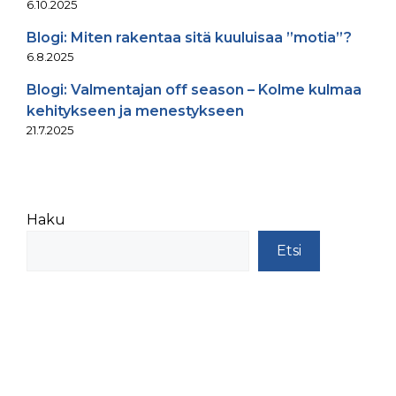
6.10.2025
Blogi: Miten rakentaa sitä kuuluisaa ”motia”?
6.8.2025
Blogi: Valmentajan off season – Kolme kulmaa
kehitykseen ja menestykseen
21.7.2025
Haku
Etsi