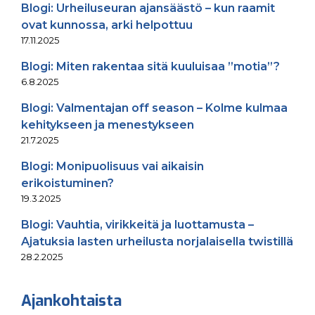
Blogi: Urheiluseuran ajansäästö – kun raamit
ovat kunnossa, arki helpottuu
17.11.2025
Blogi: Miten rakentaa sitä kuuluisaa ”motia”?
6.8.2025
Blogi: Valmentajan off season – Kolme kulmaa
kehitykseen ja menestykseen
21.7.2025
Blogi: Monipuolisuus vai aikaisin
erikoistuminen?
19.3.2025
Blogi: Vauhtia, virikkeitä ja luottamusta –
Ajatuksia lasten urheilusta norjalaisella twistillä
28.2.2025
Ajankohtaista