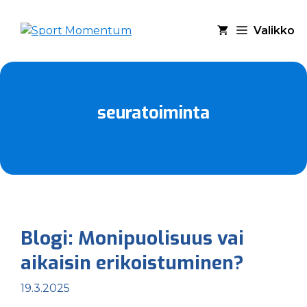
Siirry
sisältöön
Valikko
seuratoiminta
Blogi: Monipuolisuus vai
aikaisin erikoistuminen?
19.3.2025