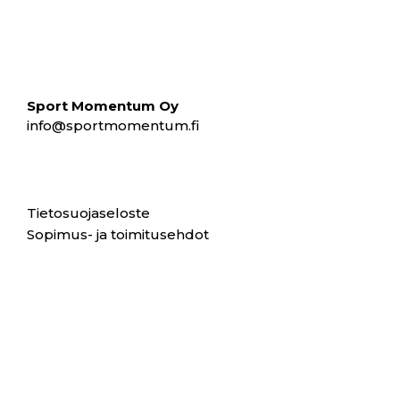
Sport Momentum Oy
info@sportmomentum.fi
Tietosuojaseloste
Sopimus- ja toimitusehdot