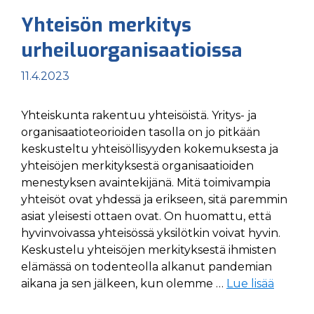
Yhteisön merkitys
urheiluorganisaatioissa
11.4.2023
Yhteiskunta rakentuu yhteisöistä. Yritys- ja
organisaatioteorioiden tasolla on jo pitkään
keskusteltu yhteisöllisyyden kokemuksesta ja
yhteisöjen merkityksestä organisaatioiden
menestyksen avaintekijänä. Mitä toimivampia
yhteisöt ovat yhdessä ja erikseen, sitä paremmin
asiat yleisesti ottaen ovat. On huomattu, että
hyvinvoivassa yhteisössä yksilötkin voivat hyvin.
Keskustelu yhteisöjen merkityksestä ihmisten
elämässä on todenteolla alkanut pandemian
aikana ja sen jälkeen, kun olemme …
Lue lisää