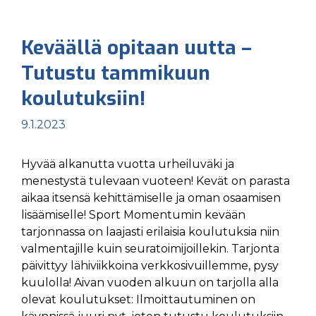
Keväällä opitaan uutta –
Tutustu tammikuun
koulutuksiin!
9.1.2023
Hyvää alkanutta vuotta urheiluväki ja
menestystä tulevaan vuoteen! Kevät on parasta
aikaa itsensä kehittämiselle ja oman osaamisen
lisäämiselle! Sport Momentumin kevään
tarjonnassa on laajasti erilaisia koulutuksia niin
valmentajille kuin seuratoimijoillekin. Tarjonta
päivittyy lähiviikkoina verkkosivuillemme, pysy
kuulolla! Aivan vuoden alkuun on tarjolla alla
olevat koulutukset: Ilmoittautuminen on