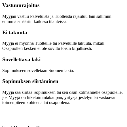
Vastuunrajoitus
Myyjän vastuu Palveluista ja Tuotteista rajautuu lain sallimiin
enimmäismääriin kaikissa tilanteissa.
Ei takuuta
Myyjä ei myönnä Tuotteille tai Palveluille takuuta, mikäli
Osapuolten kesken ei ole sovittu toisin kirjallisesti.
Sovellettava laki
Sopimukseen sovelletaan Suomen lakia.
Sopimuksen siirtäminen
Myyjä saa siirtää Sopimuksen tai sen osan kolmannelle osapuolelle,
jos Myyjä on liiketoimintakaupan, yritysjärjestelyn tai vastaavan
toimenpiteen kohteena tai osapuolena.