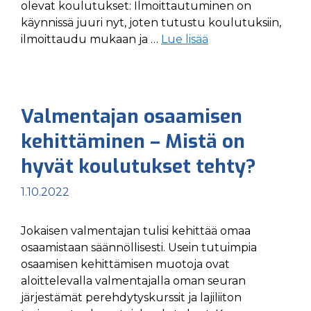
olevat koulutukset: Ilmoittautuminen on
käynnissä juuri nyt, joten tutustu koulutuksiin,
ilmoittaudu mukaan ja …
Lue lisää
Valmentajan osaamisen
kehittäminen – Mistä on
hyvät koulutukset tehty?
1.10.2022
Jokaisen valmentajan tulisi kehittää omaa
osaamistaan säännöllisesti. Usein tutuimpia
osaamisen kehittämisen muotoja ovat
aloittelevalla valmentajalla oman seuran
järjestämät perehdytyskurssit ja lajiliiton