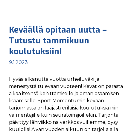
Keväällä opitaan uutta –
Tutustu tammikuun
koulutuksiin!
9.1.2023
Hyvää alkanutta vuotta urheiluväki ja
menestystä tulevaan vuoteen! Kevät on parasta
aikaa itsensä kehittämiselle ja oman osaamisen
lisäämiselle! Sport Momentumin kevään
tarjonnassa on laajasti erilaisia koulutuksia niin
valmentajille kuin seuratoimijoillekin. Tarjonta
päivittyy lähiviikkoina verkkosivuillemme, pysy
kuulolla! Aivan vuoden alkuun on tarjolla alla