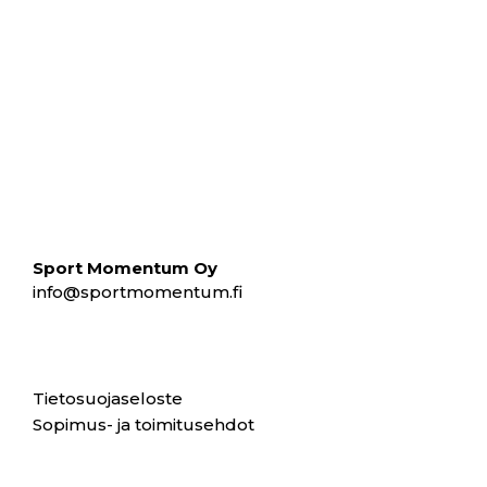
Sport Momentum Oy
info@sportmomentum.fi
Tietosuojaseloste
Sopimus- ja toimitusehdot