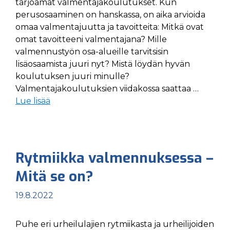
tarjoamat valmentajakoulutukset. Kun
perusosaaminen on hanskassa, on aika arvioida
omaa valmentajuutta ja tavoitteita: Mitkä ovat
omat tavoitteeni valmentajana? Mille
valmennustyön osa-alueille tarvitsisin
lisäosaamista juuri nyt? Mistä löydän hyvän
koulutuksen juuri minulle?
Valmentajakoulutuksien viidakossa saattaa …
Lue lisää
Rytmiikka valmennuksessa –
Mitä se on?
19.8.2022
Puhe eri urheilulajien rytmiikasta ja urheilijoiden