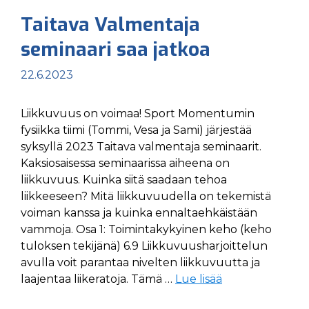
Taitava Valmentaja
seminaari saa jatkoa
22.6.2023
Liikkuvuus on voimaa! Sport Momentumin
fysiikka tiimi (Tommi, Vesa ja Sami) järjestää
syksyllä 2023 Taitava valmentaja seminaarit.
Kaksiosaisessa seminaarissa aiheena on
liikkuvuus. Kuinka siitä saadaan tehoa
liikkeeseen? Mitä liikkuvuudella on tekemistä
voiman kanssa ja kuinka ennaltaehkäistään
vammoja. Osa 1: Toimintakykyinen keho (keho
tuloksen tekijänä) 6.9 Liikkuvuusharjoittelun
avulla voit parantaa nivelten liikkuvuutta ja
laajentaa liikeratoja. Tämä …
Lue lisää