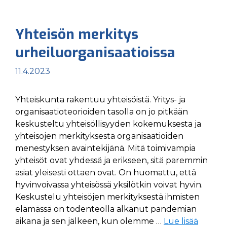
Yhteisön merkitys
urheiluorganisaatioissa
11.4.2023
Yhteiskunta rakentuu yhteisöistä. Yritys- ja
organisaatioteorioiden tasolla on jo pitkään
keskusteltu yhteisöllisyyden kokemuksesta ja
yhteisöjen merkityksestä organisaatioiden
menestyksen avaintekijänä. Mitä toimivampia
yhteisöt ovat yhdessä ja erikseen, sitä paremmin
asiat yleisesti ottaen ovat. On huomattu, että
hyvinvoivassa yhteisössä yksilötkin voivat hyvin.
Keskustelu yhteisöjen merkityksestä ihmisten
elämässä on todenteolla alkanut pandemian
aikana ja sen jälkeen, kun olemme …
Lue lisää