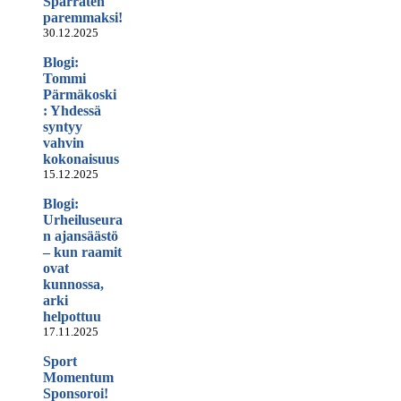
Sparraten
paremmaksi!
30.12.2025
Blogi:
Tommi
Pärmäkoski
: Yhdessä
syntyy
vahvin
kokonaisuus
15.12.2025
Blogi:
Urheiluseura
n ajansäästö
– kun raamit
ovat
kunnossa,
arki
helpottuu
17.11.2025
Sport
Momentum
Sponsoroi!