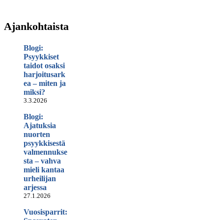
Ajankohtaista
Blogi:
Psyykkiset
taidot osaksi
harjoitusark
ea – miten ja
miksi?
3.3.2026
Blogi:
Ajatuksia
nuorten
psyykkisestä
valmennukse
sta – vahva
mieli kantaa
urheilijan
arjessa
27.1.2026
Vuosisparrit: