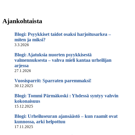
Ajankohtaista
Blogi: Psyykkiset taidot osaksi harjoitusarkea –
miten ja miksi?
3.3.2026
Blogi: Ajatuksia nuorten psyykkisestä
valmennuksesta – vahva mieli kantaa urheilijan
arjessa
27.1.2026
Vuosisparrit: Sparraten paremmaksi!
30.12.2025
Blogi: Tommi Pärmäkoski : Yhdessä syntyy vahvin
kokonaisuus
15.12.2025
Blogi: Urheiluseuran ajansäästö – kun raamit ovat
kunnossa, arki helpottuu
17.11.2025