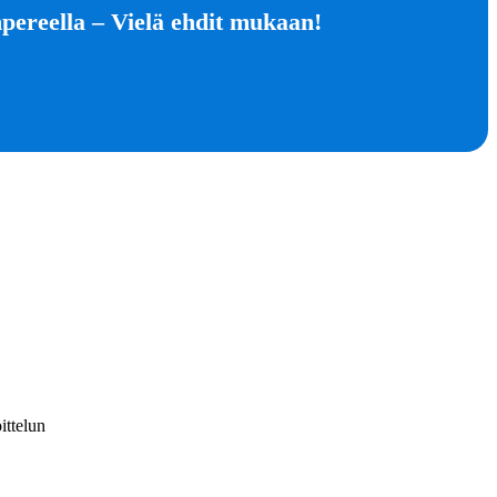
pereella – Vielä ehdit mukaan!
ittelun