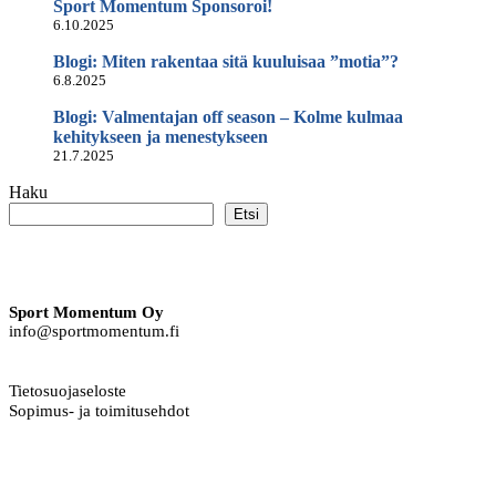
Sport Momentum Sponsoroi!
6.10.2025
Blogi: Miten rakentaa sitä kuuluisaa ”motia”?
6.8.2025
Blogi: Valmentajan off season – Kolme kulmaa
kehitykseen ja menestykseen
21.7.2025
Haku
Etsi
Sport Momentum Oy
info@sportmomentum.fi
Tietosuojaseloste
Sopimus- ja toimitusehdot