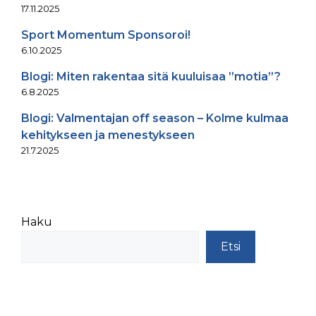
17.11.2025
Sport Momentum Sponsoroi!
6.10.2025
Blogi: Miten rakentaa sitä kuuluisaa ”motia”?
6.8.2025
Blogi: Valmentajan off season – Kolme kulmaa
kehitykseen ja menestykseen
21.7.2025
Haku
Etsi