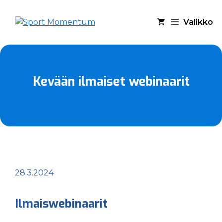
Siirry
sisältöön
Valikko
Kevään ilmaiset webinaarit
28.3.2024
Ilmaiswebinaarit