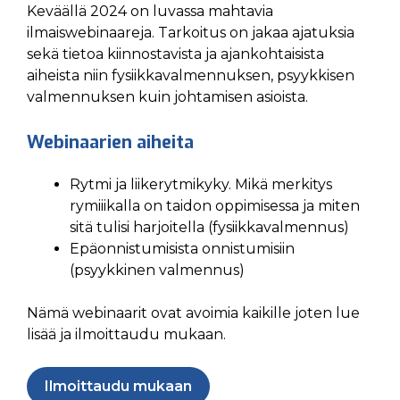
Keväällä 2024 on luvassa mahtavia
ilmaiswebinaareja. Tarkoitus on jakaa ajatuksia
sekä tietoa kiinnostavista ja ajankohtaisista
aiheista niin fysiikkavalmennuksen, psyykkisen
valmennuksen kuin johtamisen asioista.
Webinaarien aiheita
Rytmi ja liikerytmikyky. Mikä merkitys
rymiiikalla on taidon oppimisessa ja miten
sitä tulisi harjoitella (fysiikkavalmennus)
Epäonnistumisista onnistumisiin
(psyykkinen valmennus)
Nämä webinaarit ovat avoimia kaikille joten lue
lisää ja ilmoittaudu mukaan.
Ilmoittaudu mukaan