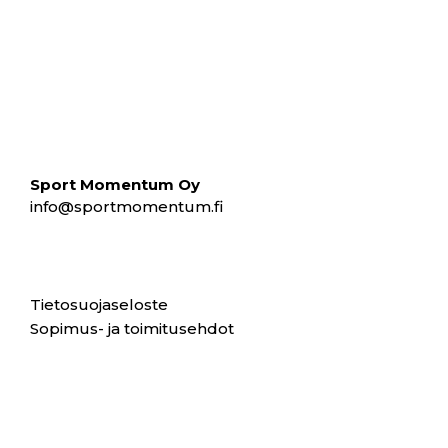
Sport Momentum Oy
info@sportmomentum.fi
Tietosuojaseloste
Sopimus- ja toimitusehdot