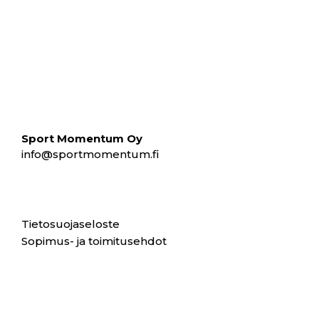
Sport Momentum Oy
info@sportmomentum.fi
Tietosuojaseloste
Sopimus- ja toimitusehdot