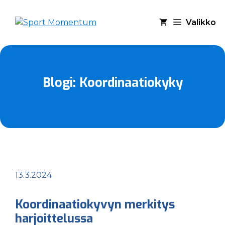
Siirry
sisältöön
Valikko
Blogi: Koordinaatiokyky
13.3.2024
Koordinaatiokyvyn merkitys
harjoittelussa