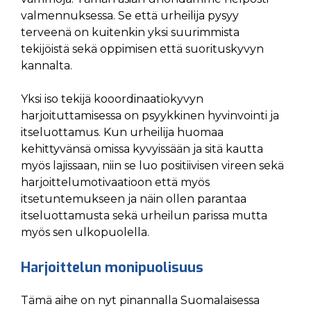
valmennuksessa. Se että urheilija pysyy
terveenä on kuitenkin yksi suurimmista
tekijöistä sekä oppimisen että suorituskyvyn
kannalta.
Yksi iso tekijä kooordinaatiokyvyn
harjoituttamisessa on psyykkinen hyvinvointi ja
itseluottamus. Kun urheilija huomaa
kehittyvänsä omissa kyvyissään ja sitä kautta
myös lajissaan, niin se luo positiivisen vireen sekä
harjoittelumotivaatioon että myös
itsetuntemukseen ja näin ollen parantaa
itseluottamusta sekä urheilun parissa mutta
myös sen ulkopuolella.
Harjoittelun monipuolisuus
Tämä aihe on nyt pinannalla Suomalaisessa