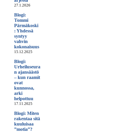
arjessa
27.1.2026
Blogi:
Tommi
Pärmäkoski
: Yhdessä
syntyy
vahvin
kokonaisuus
15.12.2025
Blogi:
Urheiluseura
n ajansäästö
– kun raamit
ovat
kunnossa,
arki
helpottuu
17.11.2025
Blogi: Miten
rakentaa sitä
kuuluisaa
”motia”?