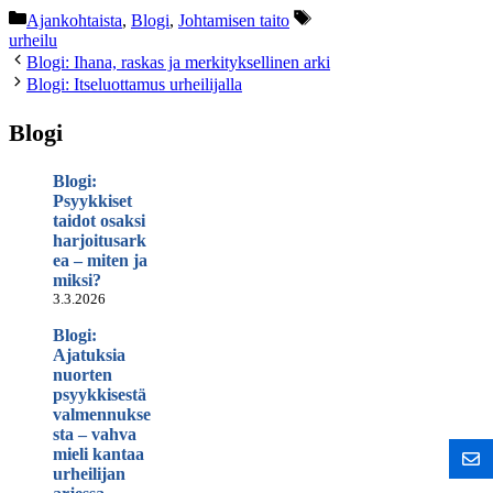
Kategoriat
Avainsanat
Ajankohtaista
,
Blogi
,
Johtamisen taito
urheilu
Blogi: Ihana, raskas ja merkityksellinen arki
Blogi: Itseluottamus urheilijalla
Blogi
Blogi:
Psyykkiset
taidot osaksi
harjoitusark
ea – miten ja
miksi?
3.3.2026
Blogi:
Ajatuksia
nuorten
psyykkisestä
valmennukse
sta – vahva
mieli kantaa
urheilijan