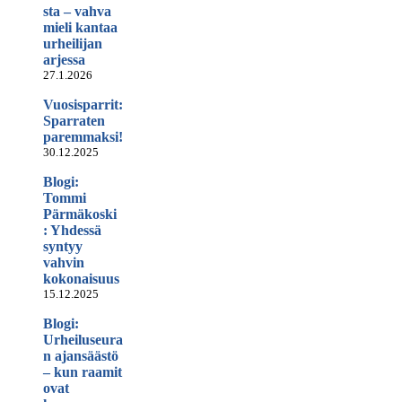
sta – vahva
mieli kantaa
urheilijan
arjessa
27.1.2026
Vuosisparrit:
Sparraten
paremmaksi!
30.12.2025
Blogi:
Tommi
Pärmäkoski
: Yhdessä
syntyy
vahvin
kokonaisuus
15.12.2025
Blogi:
Urheiluseura
n ajansäästö
– kun raamit
ovat