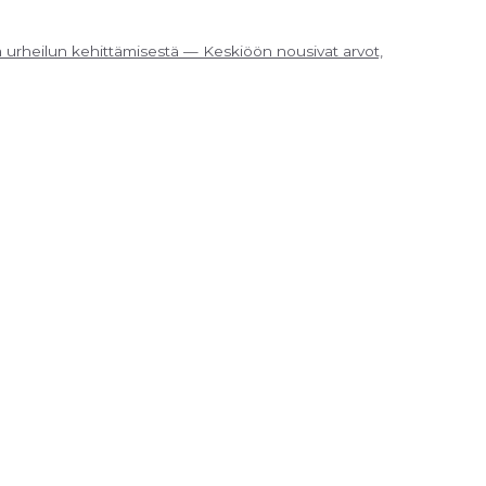
 urheilun kehittämisestä — Keskiöön nousivat arvot,