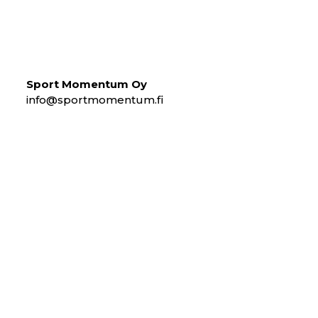
Sport Momentum Oy
info@sportmomentum.fi