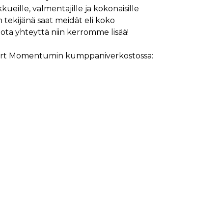
kueille, valmentajille ja kokonaisille
 tekijänä saat meidät eli koko
ta yhteyttä niin kerromme lisää!
Sport Momentumin kumppaniverkostossa: