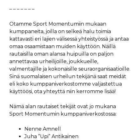
– – – – – – –
Otamme Sport Momentumiin mukaan
kumppaneita, joilla on selkeä halu toimia
kattavasti eri lajien välisessä yhteistyössä ja antaa
omaa osaamistaan muiden käyttöön. Näillä
rautaisilla oman alansa huipuilla on paljon
annettavaa urheilijoille, joukkueille,
valmentajille ja kokonaisille seuraorganisaatioille.
Sinä suomalaisen urheilun tekijänä saat meidät
eli koko kumppaniverkostomme valjastettua
käyttöösi, ota yhteyttä niin kerromme lisää!
Nämä alan rautaiset tekijät ovat jo mukana
Sport Momentumin kumppaniverkostossa:
Nenne Amnell
Juha ”Upi” Antikainen