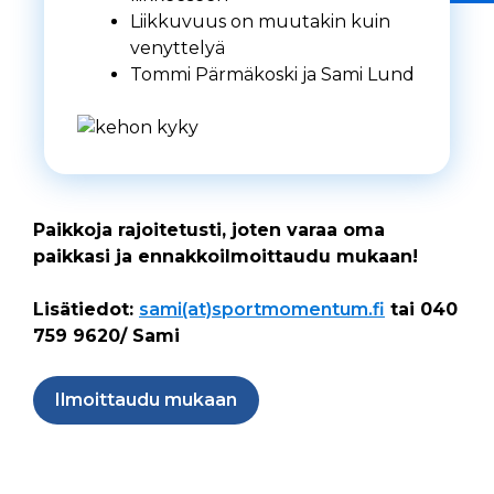
Liikkuvuus on muutakin kuin
venyttelyä
Tommi Pärmäkoski ja Sami Lund
Paikkoja rajoitetusti, joten varaa oma
paikkasi ja ennakkoilmoittaudu mukaan!
Lisätiedot:
sami(at)sportmomentum.fi
tai 040
759 9620/ Sami
Ilmoittaudu mukaan