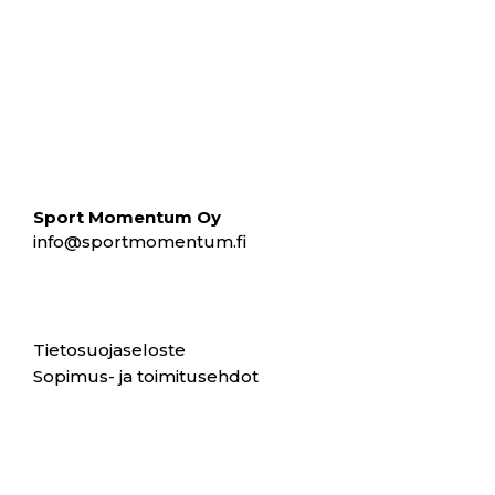
Sport Momentum Oy
info@sportmomentum.fi
Tietosuojaseloste
Sopimus- ja toimitusehdot