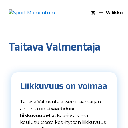
Siirry
sisältöön
Valikko
Taitava Valmentaja
Liikkuvuus on voimaa
Taitava Valmentaja -seminaarisarjan
aiheena on
Lisää tehoa
liikkuvuudella.
Kaksiosaisessa
koulutuksessa keskitytään liikkuvuus